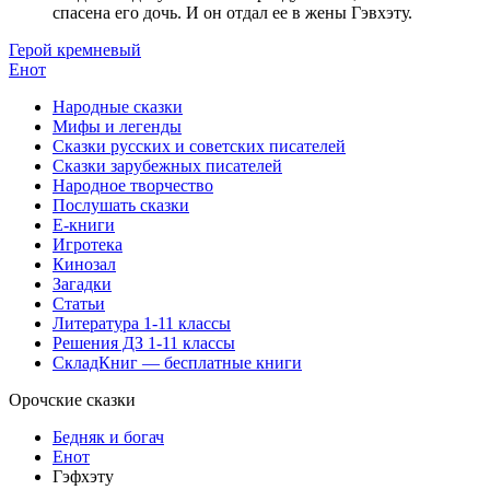
спасена его дочь. И он отдал ее в жены Гэвхэту.
Герой кремневый
Енот
Народные сказки
Мифы и легенды
Сказки русских и советских писателей
Сказки зарубежных писателей
Народное творчество
Послушать сказки
Е-книги
Игротека
Кинозал
Загадки
Статьи
Литература 1-11 классы
Решения ДЗ 1-11 классы
СкладКниг — бесплатные книги
Орочские сказки
Бедняк и богач
Енот
Гэфхэту