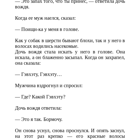
— Это запах того, что ты принес, — ответила дочь
вождя.
Когда ее муж наелся, сказал:
— Поищи-ка у меня в голове.
Как у собак в шерсти бывают блохи, так и у него в
волосах водились насекомые.
Дочь вождя стала искать у него в голове. Она
искала, а он блаженно засыпал. Когда он захрапел,
она сказала:
— Гэвхэту, Гэвхэту…
Мужчина вздрогнул и спросил:
— Где? Какой Гэвхэту?
Дочь вождя ответила:
— Это я так. Бормочу.
Он снова уснул, снова проснулся. И опять заснул,
на этот раз крепко — его красные волосы