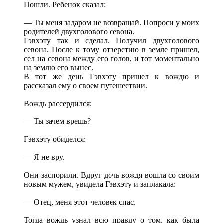
Пошли. Ребенок сказал:
— Ты меня задаром не возвращай. Попроси у моих
родителей двухголового севона.
Гэвхэту так и сделал. Получил двухголового
севона. После к тому отверстию в земле пришел,
сел на севона между его голов, и тот моментально
на землю его вынес.
В тот же день Гэвхэту пришел к вождю и
рассказал ему о своем путешествии.
Вождь рассердился:
— Ты зачем врешь?
Гэвхэту обиделся:
— Я не вру.
Они заспорили. Вдруг дочь вождя вошла со своим
новым мужем, увидела Гэвхэту и заплакала:
— Отец, меня этот человек спас.
Тогда вождь узнал всю правду о том, как была