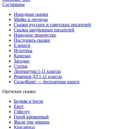
Состязание
Народные сказки
Мифы и легенды
Сказки русских и советских писателей
Сказки зарубежных писателей
Народное творчество
Послушать сказки
Е-книги
Игротека
Кинозал
Загадки
Статьи
Литература 1-11 классы
Решения ДЗ 1-11 классы
СкладКниг — бесплатные книги
Орочские сказки
Бедняк и богач
Енот
Гэфхэту
Герой кремневый
Жили три девицы
Красавица