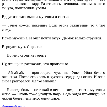
равно никакого жару. Разозлилась женщина, ножом в него
ткнула, пошевелила уголья.
Вдруг из очага вышел мужчина и сказал:
— Зачем ножом тыкаешь? Если огонь зажигаешь, то я там
сижу.
Исчез мужчина. И очаг почти затух. Дымок только струится.
Вернулся муж. Спросил:
— Почему огонь не горит?
Ну, женщина рассказала, что произошло.
— Ай-ай-ай, — проговорил мужчина. Ушел. Убил белого
олененка. После его кровь и кусочек сердца дал огню. И очаг
снова разгорелся. Жарко запылал.
— Никогда больше не тыкай в него ножом, — сказал мужчина
жене. — Огонь тоже угощать надо. Ведь когда кто-нибудь из
людей болеет, ему мясо оленя дают.
Змеиный черт