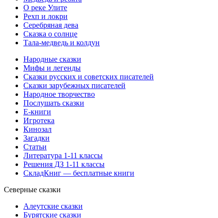
О реке Улите
Рехп и локри
Серебряная дева
Сказка о солнце
Тала-медведь и колдун
Народные сказки
Мифы и легенды
Сказки русских и советских писателей
Сказки зарубежных писателей
Народное творчество
Послушать сказки
Е-книги
Игротека
Кинозал
Загадки
Статьи
Литература 1-11 классы
Решения ДЗ 1-11 классы
СкладКниг — бесплатные книги
Северные сказки
Алеутские сказки
Бурятские сказки