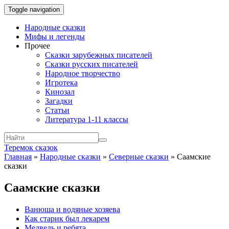
Toggle navigation
Народные сказки
Мифы и легенды
Прочее
Сказки зарубежных писателей
Сказки русских писателей
Народное творчество
Игротека
Кинозал
Загадки
Статьи
Литература 1-11 классы
Теремок сказок
Главная
»
Народные сказки
»
Северные сказки
»
Саамские
сказки
Саамские сказки
Ванюша и водяные хозяева
Как старик был лекарем
Медведь и ребята