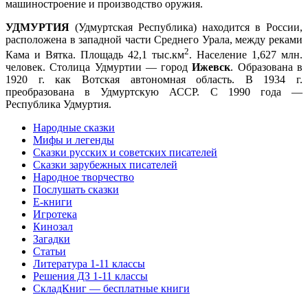
машиностроение и производство оружия.
УДМУРТИЯ
(Удмуртская Республика) находится в России,
расположена в западной части Среднего Урала, между реками
2
Кама и Вятка. Площадь 42,1 тыс.км
. Население 1,627 млн.
человек. Столица Удмуртии — город
Ижевск
. Образована в
1920 г. как Вотская автономная область. В 1934 г.
преобразована в Удмуртскую АССР. С 1990 года —
Республика Удмуртия.
Народные сказки
Мифы и легенды
Сказки русских и советских писателей
Сказки зарубежных писателей
Народное творчество
Послушать сказки
Е-книги
Игротека
Кинозал
Загадки
Статьи
Литература 1-11 классы
Решения ДЗ 1-11 классы
СкладКниг — бесплатные книги