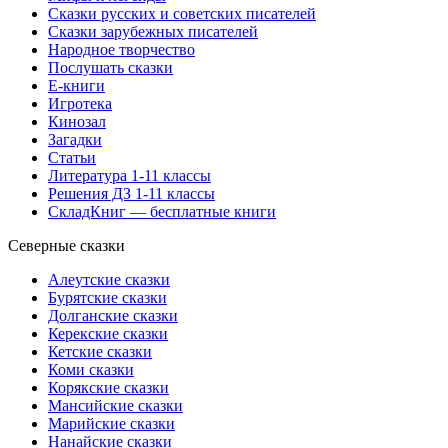
Сказки русских и советских писателей
Сказки зарубежных писателей
Народное творчество
Послушать сказки
Е-книги
Игротека
Кинозал
Загадки
Статьи
Литература 1-11 классы
Решения ДЗ 1-11 классы
СкладКниг — бесплатные книги
Северные сказки
Алеутские сказки
Бурятские сказки
Долганские сказки
Керекские сказки
Кетские сказки
Коми сказки
Корякские сказки
Мансийские сказки
Марийские сказки
Нанайские сказки