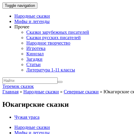
Toggle navigation
Народные сказки
Мифы и легенды
Прочее
Сказки зарубежных писателей
Сказки русских писателей
Народное творчество
Игротека
Кинозал
Загадки
Статьи
Литература 1-11 классы
Теремок сказок
Главная
»
Народные сказки
»
Северные сказки
»
Юкагирские с
Юкагирские сказки
Чужая ураса
Народные сказки
Мифы и легенды