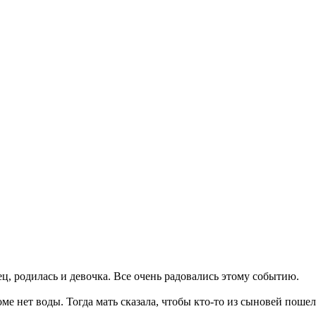
в
ц, родилась и девочка. Все очень радовались этому событию.
оме нет воды. Тогда мать сказала, чтобы кто-то из сыновей поше