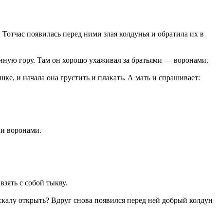
 Тотчас появилась перед ними злая колдунья и обратила их в
янную гору. Там он хорошо ухаживал за братьями — воронами.
ке, и начала она грустить и плакать. А мать и спрашивает:
ли воронами.
взять с собой тыкву.
у скалу открыть? Вдруг снова появился перед ней добрый колдун