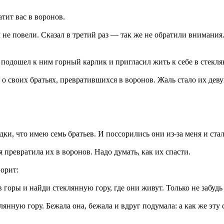
тит вас в воронов.
не повели. Сказал в третий раз — так же не обратили внимания.
, подошел к ним горный карлик и пригласил жить к себе в стекл
о своих братьях, превратившихся в воронов. Жаль стало их девуш
едки, что имею семь братьев. И поссорились они из-за меня и ста
 превратила их в воронов. Надо думать, как их спасти.
ворит:
 горы и найди стеклянную гору, где они живут. Только не забудь 
клянную гору. Бежала она, бежала и вдруг подумала: а как же эт