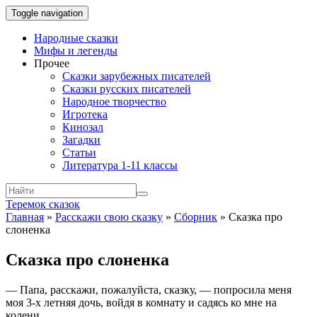
Toggle navigation
Народные сказки
Мифы и легенды
Прочее
Сказки зарубежных писателей
Сказки русских писателей
Народное творчество
Игротека
Кинозал
Загадки
Статьи
Литература 1-11 классы
Теремок сказок
Главная
»
Расскажи свою сказку
»
Сборник
»
Сказка про
слоненка
Сказка про слоненка
— Папа, расскажи, пожалуйста, сказку, — попросила меня
моя 3-х летняя дочь, войдя в комнату и садясь ко мне на
колени.