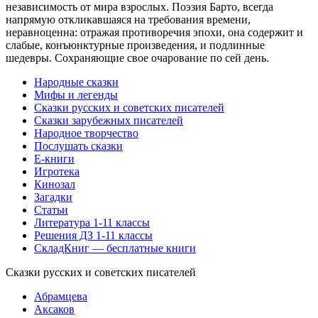
независимость от мира взрослых. Поэзия Барто, всегда
напрямую откликавшаяся на требования времени,
неравноценна: отражая противоречия эпохи, она содержит и
слабые, конъюнктурные произведения, и подлинные
шедевры. Сохраняющие свое очарование по сей день.
Народные сказки
Мифы и легенды
Сказки русских и советских писателей
Сказки зарубежных писателей
Народное творчество
Послушать сказки
Е-книги
Игротека
Кинозал
Загадки
Статьи
Литература 1-11 классы
Решения ДЗ 1-11 классы
СкладКниг — бесплатные книги
Сказки русских и советских писателей
Абрамцева
Аксаков