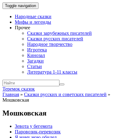
Toggle navigation
Народные сказки
Мифы и легенды
Прочее
Сказки зарубежных писателей
Сказки русских писателей
Народное творчество
Игротека
Кинозал
Загадки
Статьи
Литература 1-11 классы
Теремок сказок
Главная
»
Сказки русских и советских писателей
»
Мошковская
Мошковская
Зевота у бегемота
Паровозик-перевозик
Я маму мою обидел…