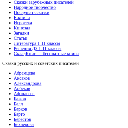
Сказки зарубежных писателей
Народное творчество
Послушать сказки
Е-книги
Игротека
Кинозал
Загадки
Статьи
Литература 1-11 классы
Решения ДЗ 1-11 классы
СкладКниг — бесплатные книги
Сказки русских и советских писателей
Абрамцева
Аксаков
Александрова
Арбеков
Афанасьев
Бажов
Балл
Барков
Барто
Берестов
Бехлерова