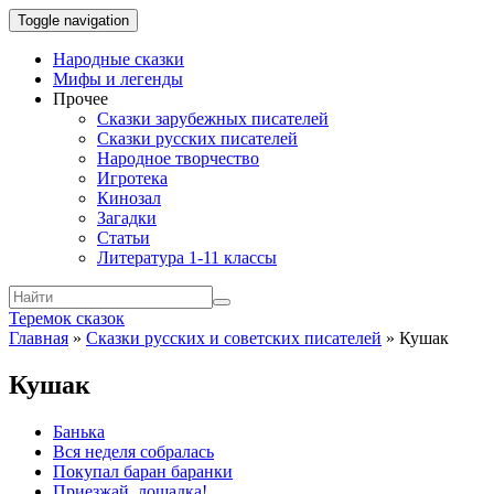
Toggle navigation
Народные сказки
Мифы и легенды
Прочее
Сказки зарубежных писателей
Сказки русских писателей
Народное творчество
Игротека
Кинозал
Загадки
Статьи
Литература 1-11 классы
Теремок сказок
Главная
»
Сказки русских и советских писателей
»
Кушак
Кушак
Банька
Вся неделя собралась
Покупал баран баранки
Приезжай, лошадка!