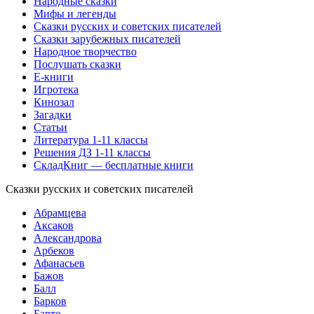
Народные сказки
Мифы и легенды
Сказки русских и советских писателей
Сказки зарубежных писателей
Народное творчество
Послушать сказки
Е-книги
Игротека
Кинозал
Загадки
Статьи
Литература 1-11 классы
Решения ДЗ 1-11 классы
СкладКниг — бесплатные книги
Сказки русских и советских писателей
Абрамцева
Аксаков
Александрова
Арбеков
Афанасьев
Бажов
Балл
Барков
Барто