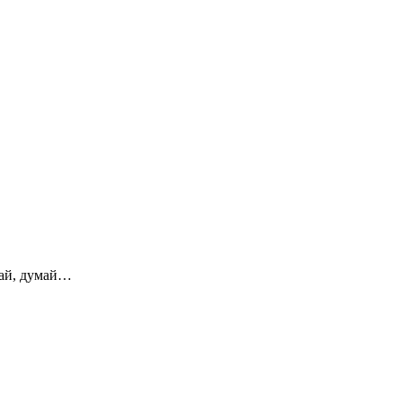
ай, думай…