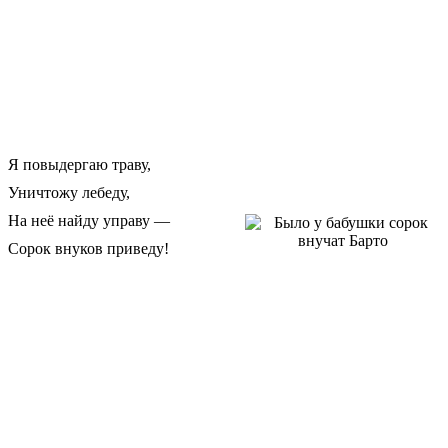
Я повыдергаю траву,
Уничтожу лебеду,
На неё найду управу —
Сорок внуков приведу!