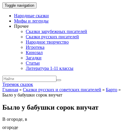
Toggle navigation
Народные сказки
Мифы и легенды
Прочее
Сказки зарубежных писателей
Сказки русских писателей
Народное творчество
Игротека
Кинозал
Загадки
Статьи
Литература 1-11 классы
Теремок сказок
Главная
»
Сказки русских и советских писателей
»
Барто
»
Было у бабушки сорок внучат
Было у бабушки сорок внучат
В огороде, в
огороде