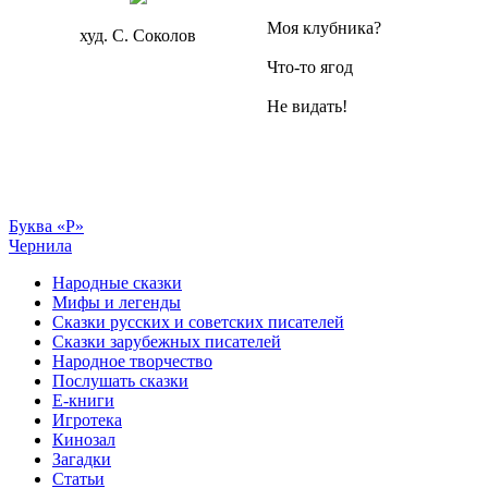
Моя клубника?
худ. С. Соколов
Что-то ягод
Не видать!
Буква «Р»
Чернила
Народные сказки
Мифы и легенды
Сказки русских и советских писателей
Сказки зарубежных писателей
Народное творчество
Послушать сказки
Е-книги
Игротека
Кинозал
Загадки
Статьи