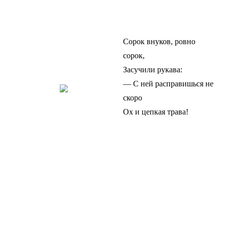
Сорок внуков, ровно
сорок,
Засучили рукава:
— С ней расправишься не
скоро
Ох и цепкая трава!