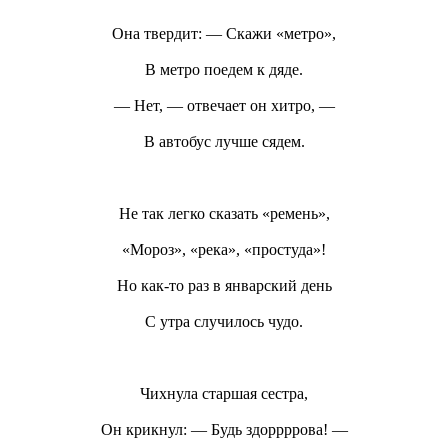
Она твердит: — Скажи «метро»,
В метро поедем к дяде.
— Нет, — отвечает он хитро, —
В автобус лучше сядем.
Не так легко сказать «ремень»,
«Мороз», «река», «простуда»!
Но как-то раз в январский день
С утра случилось чудо.
Чихнула старшая сестра,
Он крикнул: — Будь здоррррова! —