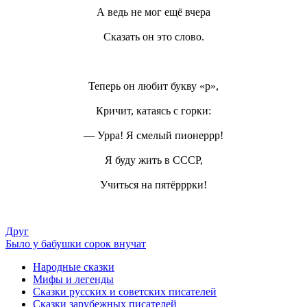
А ведь не мог ещё вчера
Сказать он это слово.
Теперь он любит букву «р»,
Кричит, катаясь с горки:
— Урра! Я смелый пионеррр!
Я буду жить в СССР,
Учиться на пятёрррки!
Друг
Было у бабушки сорок внучат
Народные сказки
Мифы и легенды
Сказки русских и советских писателей
Сказки зарубежных писателей