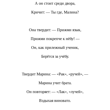
А он стоит среди двора,
Кричит: — Ты где, Малина?
Она твердит: — Прижми язык,
Прижми покрепче к нёбу! —
Он, как прилежный ученик,
Берётся за учёбу.
Твердит Марина: — «Рак», «ручей», —
Марина учит брата.
Он повторяет: — «Лак», «лучей»,
Вздыхая виновато.