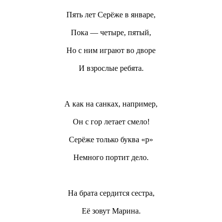
Пять лет Серёже в январе,
Пока — четыре, пятый,
Но с ним играют во дворе
И взрослые ребята.
А как на санках, например,
Он с гор летает смело!
Серёже только буква «р»
Немного портит дело.
На брата сердится сестра,
Её зовут Марина.