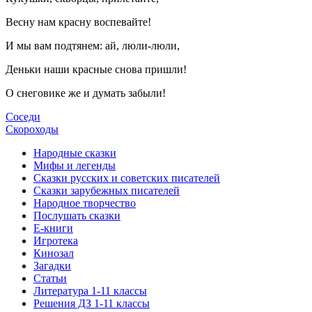
Весну нам красну воспевайте!
И мы вам подтянем: ай, люли-люли,
Деньки наши красные снова пришли!
О снеговике же и думать забыли!
Соседи
Скороходы
Народные сказки
Мифы и легенды
Сказки русских и советских писателей
Сказки зарубежных писателей
Народное творчество
Послушать сказки
Е-книги
Игротека
Кинозал
Загадки
Статьи
Литература 1-11 классы
Решения ДЗ 1-11 классы