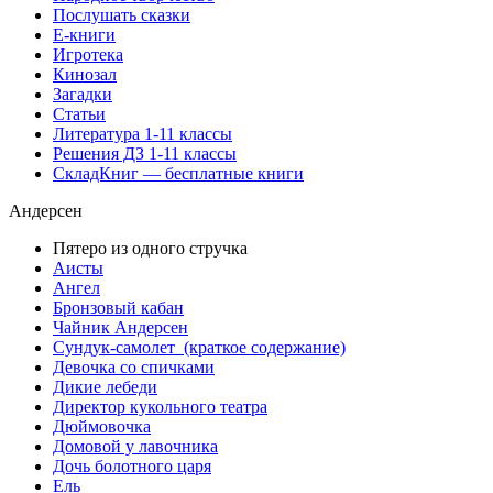
Послушать сказки
Е-книги
Игротека
Кинозал
Загадки
Статьи
Литература 1-11 классы
Решения ДЗ 1-11 классы
СкладКниг — бесплатные книги
Андерсен
Пятеро из одного стручка
Аисты
Ангел
Бронзовый кабан
Чайник Андерсен
Сундук-самолет (краткое содержание)
Девочка со спичками
Дикие лебеди
Директор кукольного театра
Дюймовочка
Домовой у лавочника
Дочь болотного царя
Ель