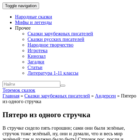
Toggle navigation
Народные сказки
Мифы и легенды
Прочее
Сказки зарубежных писателей
Сказки русских писателей
Народное творчество
Игротека
Кинозал
Загадки
Статьи
Литература 1-11 классы
Теремок сказок
Главная
»
Сказки зарубежных писателей
»
Андерсен
»
Пятеро
из одного стручка
Пятеро из одного стручка
В стручке сидело пять горошин; сами они были зелёные,
стручок тоже зелёный, ну, они и думали, что и весь мир
зелёный; так и должно было быть! Стручок рос, росли и