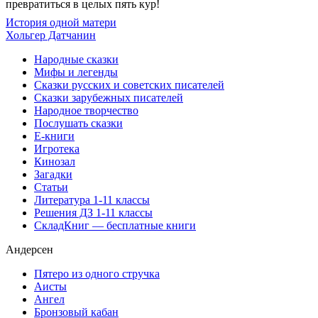
превратиться в целых пять кур!
История одной матери
Хольгер Датчанин
Народные сказки
Мифы и легенды
Сказки русских и советских писателей
Сказки зарубежных писателей
Народное творчество
Послушать сказки
Е-книги
Игротека
Кинозал
Загадки
Статьи
Литература 1-11 классы
Решения ДЗ 1-11 классы
СкладКниг — бесплатные книги
Андерсен
Пятеро из одного стручка
Аисты
Ангел
Бронзовый кабан