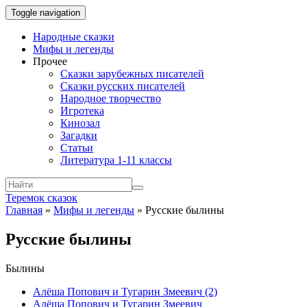
Toggle navigation
Народные сказки
Мифы и легенды
Прочее
Сказки зарубежных писателей
Сказки русских писателей
Народное творчество
Игротека
Кинозал
Загадки
Статьи
Литература 1-11 классы
Теремок сказок
Главная
»
Мифы и легенды
»
Русские былины
Русские былины
Былины
Алёша Попович и Тугарин Змеевич (2)
Алёша Попович и Тугарин Змеевич