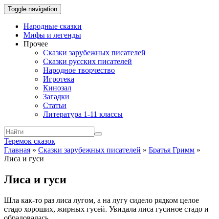
Toggle navigation
Народные сказки
Мифы и легенды
Прочее
Сказки зарубежных писателей
Сказки русских писателей
Народное творчество
Игротека
Кинозал
Загадки
Статьи
Литература 1-11 классы
Теремок сказок
Главная
»
Сказки зарубежных писателей
»
Братья Гримм
»
Лиса и гуси
Лиса и гуси
Шла как-то раз лиса лугом, а на лугу сидело рядком целое
стадо хороших, жирных гусей. Увидала лиса гусиное стадо и
обрадовалась.