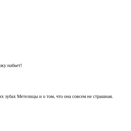
шку набьет!
х зубах Метелицы и о том, что она совсем не страшная.