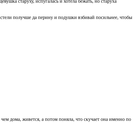
евушка старуху, испугалась и хотела бежать, но старуха
ь стели получше да перину и подушки взбивай посильнее, чтобы
, чем дома, живется, а потом поняла, что скучает она именно по