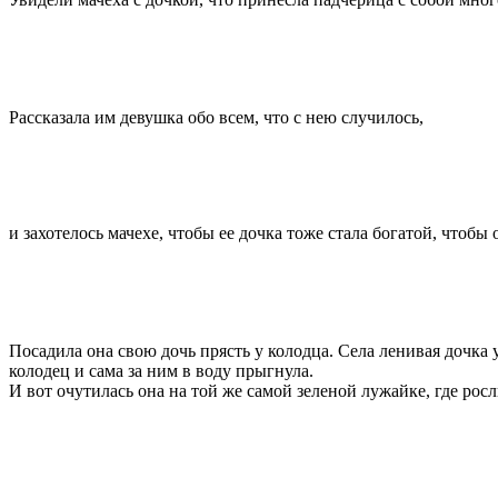
Рассказала им девушка обо всем, что с нею случилось,
и захотелось мачехе, чтобы ее дочка тоже стала богатой, чтобы
Посадила она свою дочь прясть у колодца. Села ленивая дочка у
колодец и сама за ним в воду прыгнула.
И вот очутилась она на той же самой зеленой лужайке, где рос