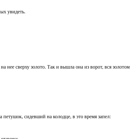
ных увидеть.
а нее сверху золото. Так и вышла она из ворот, вся золотом
а петушок, сидевший на колодце, в это время запел:
 отлучку.