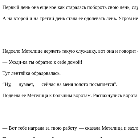
Первый день она еще кое-как старалась побороть свою лень, сл
А на второй и на третий день стала ее одолевать лень. Утром н
Надоело Метелице держать такую служанку, вот она и говорит 
— Уходи-ка ты обратно к себе домой!
Тут лентяйка обрадовалась.
“Ну, — думает, — сейчас на меня золото посыплется”.
Подвела ее Метелица к большим воротам. Распахнулись ворота. 
— Вот тебе награда за твою работу, — сказала Метелица и захл