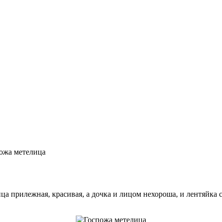
ожа метелица
ца прилежная, красивая, а дочка и лицом нехороша, и лентяйка 