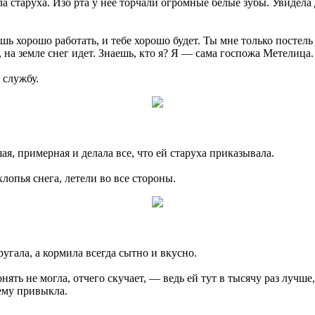
 старуха. Изо рта у нее торчали огромные белые зубы. Увидела д
шь хорошо работать, и тебе хорошо будет. Ты мне только постел
, на земле снег идет. Знаешь, кто я? Я — сама госпожа Метелица.
 службу.
ая, примерная и делала все, что ей старуха приказывала.
лопья снега, летели во все стороны.
гала, а кормила всегда сытно и вкусно.
нять не могла, отчего скучает, — ведь ей тут в тысячу раз лучше
нему привыкла.