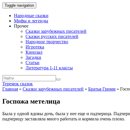
Toggle navigation
Народные сказки
Мифы и легенды
Прочее
Сказки зарубежных писателей
Сказки русских писателей
Народное творчество
Игротека
Кинозал
Загадки
Статьи
Литература 1-11 классы
Теремок сказок
Главная
»
Сказки зарубежных писателей
»
Братья Гримм
»
Госп
Госпожа метелица
Была у одной вдовы дочь, была у нее еще и падчерица. Падчери
падчерицу заставляла много работать и кормила очень плохо.