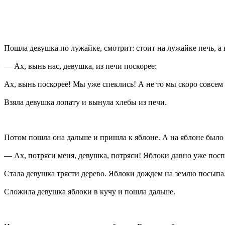
Пошла девушка по лужайке, смотрит: стоит на лужайке печь, а 
— Ах, вынь нас, девушка, из печи поскорее:
Ах, вынь поскорее! Мы уже спеклись! А не то мы скоро совсем
Взяла девушка лопату и вынула хлебы из печи.
Потом пошла она дальше и пришла к яблоне. А на яблоне было
— Ах, потряси меня, девушка, потряси! Яблоки давно уже посп
Стала девушка трясти дерево. Яблоки дождем на землю посыпали
Сложила девушка яблоки в кучу и пошла дальше.