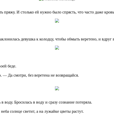
ь пряжу. И столько ей нужно было спрясть, что часто даже кровь
аклонилась девушка к колодцу, чтобы обмыть веретено, и вдруг в
оей беде.
. — Да смотри, без веретена не возвращайся.
 в воду. Бросилась в воду и сразу сознание потеряла.
 неба солнце светит, а на лужайке цветы растут.