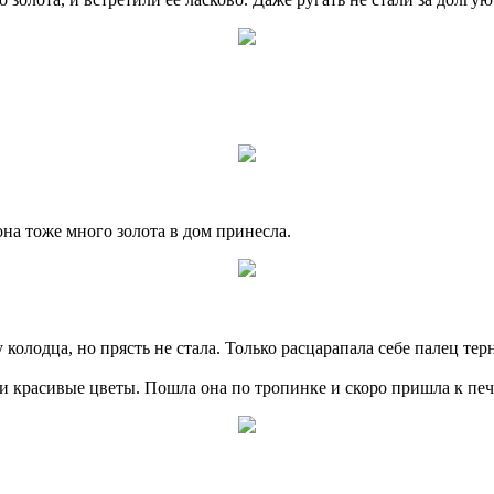
 она тоже много золота в дом принесла.
 колодца, но прясть не стала. Только расцарапала себе палец те
ли красивые цветы. Пошла она по тропинке и скоро пришла к печ