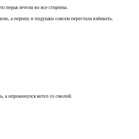
то перья летели во все стороны.
лохо, а перину и подушки совсем перестала взбивать.
ь, а опрокинулся котел со смолой.