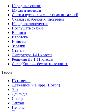
Народные сказки
Мифы и легенды
Сказки русских и советских писателей
Сказки зарубежных писателей
Народное творчество
Послушать сказки
Е-книги
Игротека
Кинозал
Загадки
Статьи
Литература 1-11 классы
Решения ДЗ 1-11 классы
СкладКниг — бесплатные книги
Герои
Пять веков
Девкалион и Пирра (Потоп)
Эак
Данаиды
Сизиф
Тантал
Пелопс