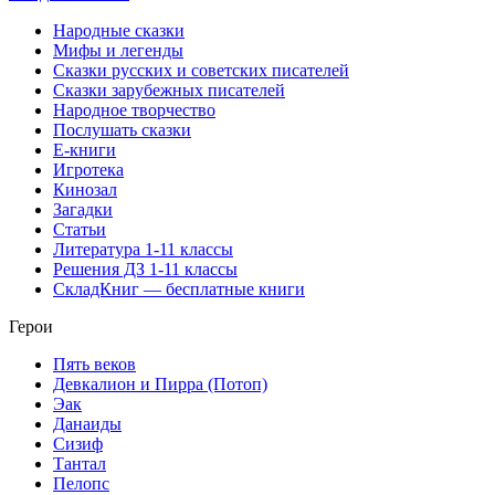
Народные сказки
Мифы и легенды
Сказки русских и советских писателей
Сказки зарубежных писателей
Народное творчество
Послушать сказки
Е-книги
Игротека
Кинозал
Загадки
Статьи
Литература 1-11 классы
Решения ДЗ 1-11 классы
СкладКниг — бесплатные книги
Герои
Пять веков
Девкалион и Пирра (Потоп)
Эак
Данаиды
Сизиф
Тантал
Пелопс