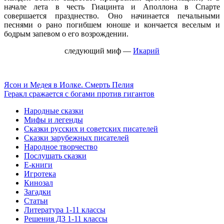
начале лета в честь Гиацинта и Аполлона в Спарте
совершается празднество. Оно начинается печальными
песнями о рано погибшем юноше и кончается веселым и
бодрым запевом о его возрождении.
следующий миф
—
Икарий
Ясон и Медея в Иолке. Смерть Пелия
Геракл сражается с богами против гигантов
Народные сказки
Мифы и легенды
Сказки русских и советских писателей
Сказки зарубежных писателей
Народное творчество
Послушать сказки
Е-книги
Игротека
Кинозал
Загадки
Статьи
Литература 1-11 классы
Решения ДЗ 1-11 классы