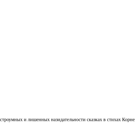
остроумных и лишенных назидательности сказках в стихах Корне