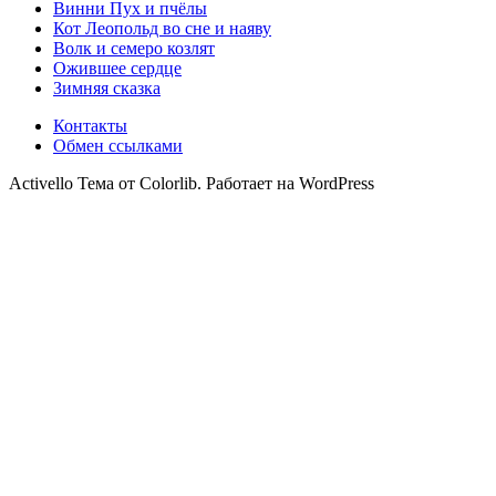
Винни Пух и пчёлы
Кот Леопольд во сне и наяву
Волк и семеро козлят
Ожившее сердце
Зимняя сказка
Контакты
Обмен ссылками
Activello Тема от Colorlib. Работает на WordPress