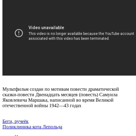
Мультфильм создан по мотивам повести драматической
сказки-повести Двенадцать месяцев (повесть) Самуила
Яковлевича Маршака, написанной во время Великой
отечественной войны 1942—43 годах
Беги, ручеёк
Поликлиника кота Лепольда