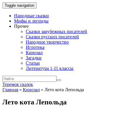
Toggle navigation
Народные сказки
Мифы и легенды
Прочее
Сказки зарубежных писателей
Сказки русских писателей
Народное творчество
Игротека
Кинозал
Загадки
Статьи
Литература 1-11 классы
Теремок сказок
Главная
»
Кинозал
»
Лето кота Лепольда
Лето кота Лепольда