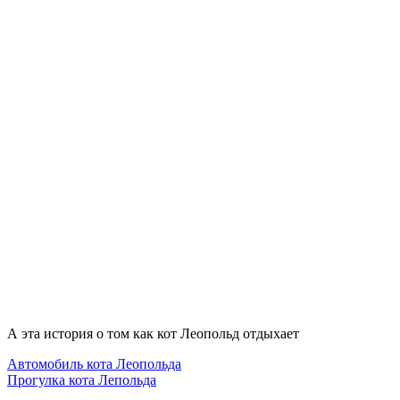
А эта история о том как кот Леопольд отдыхает
Автомобиль кота Леопольда
Прогулка кота Лепольда