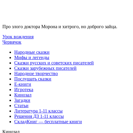
Про злого доктора Морона и хитрого, но доброго зайца.
Урок вождения
Червячок
Народные сказки
Мифы и легенды
Сказки русских и советских писателей
Сказки зарубежных писателей
Народное творчество
Послушать сказки
Е-книги
Игротека
Кинозал
Загадки
Статьи
Литература 1-11 классы
Решения ДЗ 1-11 классы
СкладКниг — бесплатные книги
Кинозал