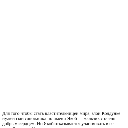
Для того чтобы стать властительницей мира, злой Колдунье
нужен сын сапожника по имени Якоб — мальчик с очень
добрым сердцем. Но Якоб отказывается участвовать в ее