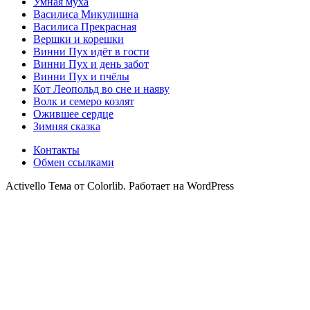
Умная муха
Василиса Микулишна
Василиса Прекрасная
Вершки и корешки
Винни Пух идёт в гости
Винни Пух и день забот
Винни Пух и пчёлы
Кот Леопольд во сне и наяву
Волк и семеро козлят
Ожившее сердце
Зимняя сказка
Контакты
Обмен ссылками
Activello Тема от Colorlib. Работает на WordPress