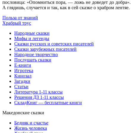
пословица: «Опомниться пора, — ложь не доведет до добра».
А глядишь, случается и так, как в сей сказке о храбром лентяе.
Польза от знаний
Храбрый трус
Народные сказки
Мифы и легенды
Сказки русских и советских писателей
Сказки зарубежных писателей
Народное творчество
Послушать сказки
Е-книги
Игротека
Кинозал
Загадки
Статьи
Литература 1-11 классы
Решения ДЗ 1-11 классы
СкладКниг — бесплатные книги
Македонские сказки
Бедняк и счастье
Жизнь человека