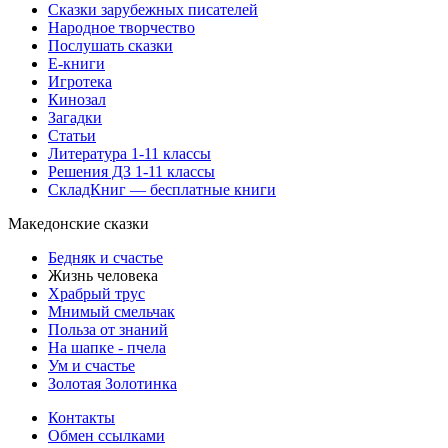
Сказки зарубежных писателей
Народное творчество
Послушать сказки
Е-книги
Игротека
Кинозал
Загадки
Статьи
Литература 1-11 классы
Решения ДЗ 1-11 классы
СкладКниг — бесплатные книги
Македонские сказки
Бедняк и счастье
Жизнь человека
Храбрый трус
Мнимый смельчак
Польза от знаний
На шапке - пчела
Ум и счастье
Золотая Золотинка
Контакты
Обмен ссылками