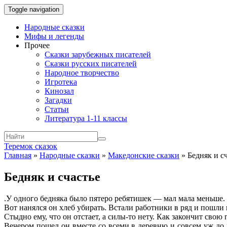
Toggle navigation
Народные сказки
Мифы и легенды
Прочее
Сказки зарубежных писателей
Сказки русских писателей
Народное творчество
Игротека
Кинозал
Загадки
Статьи
Литература 1-11 классы
Теремок сказок
Главная
»
Народные сказки
»
Македонские сказки
»
Бедняк и с
Бедняк и счастье
.
У одного бедняка было пятеро ребятишек — мал мала меньше. Р
Вот нанялся он хлеб убирать. Встали работники в ряд и пошли
Стыдно ему, что он отстает, а силы-то нету. Как закончит свою
Вечером пошел он вместе со всеми в деревню и совсем уж до ме