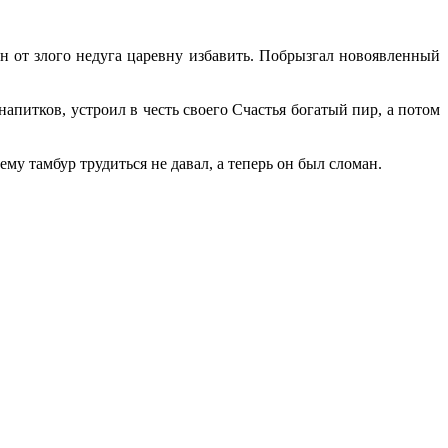
он от злого недуга царевну избавить. Побрызгал новоявленный
апитков, устроил в честь своего Счастья богатый пир, а потом
 ему тамбур трудиться не давал, а теперь он был сломан
.