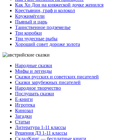
Как Хо Дон на княжеской дочке женился
Крестьянин, граф и колокол
Кружимёгели
Пьяный и царь
Таинственное подземелье
Три коробки
Три чудесные рыбы
Хороший совет дороже золота
Народные сказки
Мифы и легенды
Сказки русских и советских писателей
Сказки зарубежных писателей
Народное творчество
Послушать сказки
Е-книги
Игротека
Кинозал
Загадки
Статьи
Литература 1-11 классы
Решения ДЗ 1-11 классы
СкладКниг — бесплатные книги