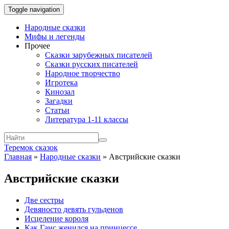
Toggle navigation
Народные сказки
Мифы и легенды
Прочее
Сказки зарубежных писателей
Сказки русских писателей
Народное творчество
Игротека
Кинозал
Загадки
Статьи
Литература 1-11 классы
Теремок сказок
Главная
»
Народные сказки
»
Австрийские сказки
Австрийские сказки
Две сестры
Девяносто девять гульденов
Исцеление короля
Как Ганс женился на принцессе