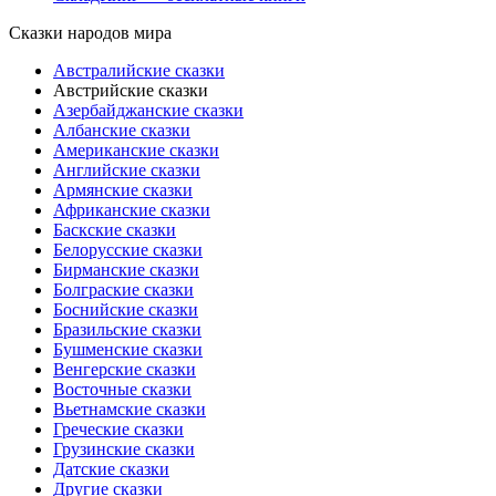
Сказки народов мира
Австралийские сказки
Австрийские сказки
Азербайджанские сказки
Албанские сказки
Американские сказки
Английские сказки
Армянские сказки
Африканские сказки
Баскские сказки
Белорусские сказки
Бирманские сказки
Болграские сказки
Боснийские сказки
Бразильские сказки
Бушменские сказки
Венгерские сказки
Восточные сказки
Вьетнамские сказки
Греческие сказки
Грузинские сказки
Датские сказки
Другие сказки