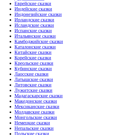
Еврейские сказки
Индейские сказки
Индонезийские сказки
Ирландские сказки
Исландские сказки
Испанские сказки
Итальянские сказки
Камбоджийские сказки
Каталонские сказки
Китайские сказки
Корейские сказки
Креольские сказки
Кубинские сказки
Лаосские сказки
Латышские сказки
Литовские сказки
Лужитские сказки
Мадагаскарские сказки
Македонские сказки
Мексиканские сказки
Молдавские сказки
Монгольские сказки
Немецкие сказки
Непальские сказки
Польские сказки