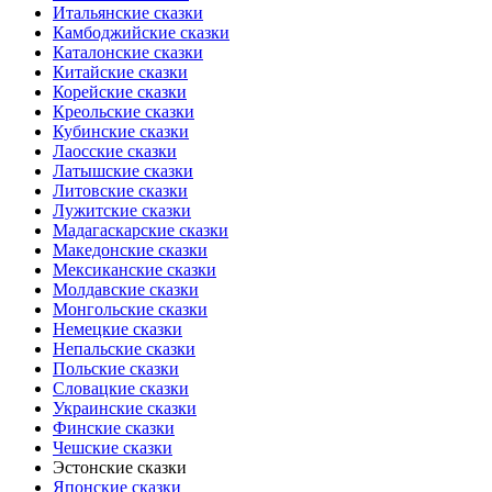
Итальянские сказки
Камбоджийские сказки
Каталонские сказки
Китайские сказки
Корейские сказки
Креольские сказки
Кубинские сказки
Лаосские сказки
Латышские сказки
Литовские сказки
Лужитские сказки
Мадагаскарские сказки
Македонские сказки
Мексиканские сказки
Молдавские сказки
Монгольские сказки
Немецкие сказки
Непальские сказки
Польские сказки
Словацкие сказки
Украинские сказки
Финские сказки
Чешские сказки
Эстонские сказки
Японские сказки