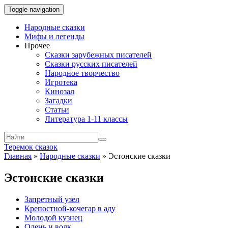
Toggle navigation
Народные сказки
Мифы и легенды
Прочее
Сказки зарубежных писателей
Сказки русских писателей
Народное творчество
Игротека
Кинозал
Загадки
Статьи
Литература 1-11 классы
Теремок сказок
Главная
»
Народные сказки
»
Эстонские сказки
Эстонские сказки
Запретный узел
Крепостной-кочегар в аду
Молодой кузнец
Олень и волк