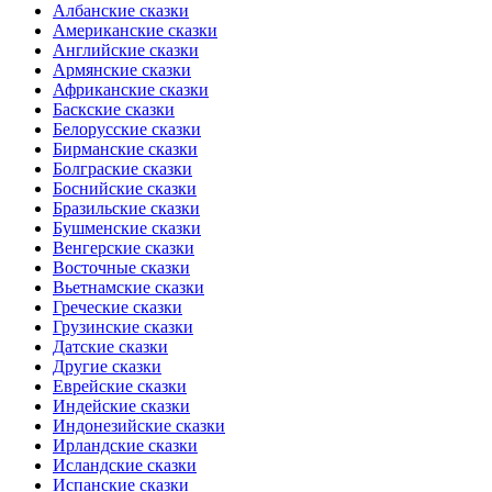
Албанские сказки
Американские сказки
Английские сказки
Армянские сказки
Африканские сказки
Баскские сказки
Белорусские сказки
Бирманские сказки
Болграские сказки
Боснийские сказки
Бразильские сказки
Бушменские сказки
Венгерские сказки
Восточные сказки
Вьетнамские сказки
Греческие сказки
Грузинские сказки
Датские сказки
Другие сказки
Еврейские сказки
Индейские сказки
Индонезийские сказки
Ирландские сказки
Исландские сказки
Испанские сказки