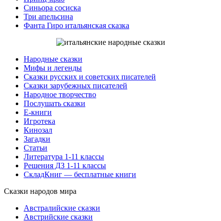
Синьора сосиска
Три апельсина
Фанта Гиро итальянская сказка
Народные сказки
Мифы и легенды
Сказки русских и советских писателей
Сказки зарубежных писателей
Народное творчество
Послушать сказки
Е-книги
Игротека
Кинозал
Загадки
Статьи
Литература 1-11 классы
Решения ДЗ 1-11 классы
СкладКниг — бесплатные книги
Сказки народов мира
Австралийские сказки
Австрийские сказки