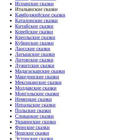
Испанские сказки
Итальянские сказки
Камбоджийские сказки
Каталонские сказки
Китайские сказки
Корейские сказки
Креольские сказки
Кубинские сказки
Лаосские сказки
Латышские сказки
Литовские сказки
Лужитские сказки
Мадагаскарские сказки
Македонские сказки
Мексиканские сказки
Молдавские сказки
Монгольские сказки
Немецкие сказки
Непальские сказки
Польские сказки
Словацкие сказки
Украинские сказки
Финские сказки
Чешские сказки
Эстонские сказки