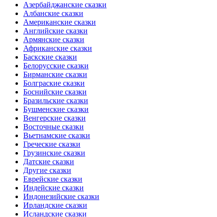
Азербайджанские сказки
Албанские сказки
Американские сказки
Английские сказки
Армянские сказки
Африканские сказки
Баскские сказки
Белорусские сказки
Бирманские сказки
Болграские сказки
Боснийские сказки
Бразильские сказки
Бушменские сказки
Венгерские сказки
Восточные сказки
Вьетнамские сказки
Греческие сказки
Грузинские сказки
Датские сказки
Другие сказки
Еврейские сказки
Индейские сказки
Индонезийские сказки
Ирландские сказки
Исландские сказки