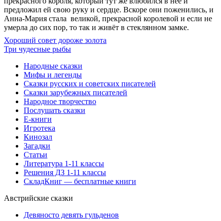
прекрасного короля, который тут же влюбился в неё и
предложил ей свою руку и сердце. Вскоре они поженились, и
Анна-Мария стала великой, прекрасной королевой и если не
умерла до сих пор, то так и живёт в стеклянном замке.
Хороший совет дороже золота
Три чудесные рыбы
Народные сказки
Мифы и легенды
Сказки русских и советских писателей
Сказки зарубежных писателей
Народное творчество
Послушать сказки
Е-книги
Игротека
Кинозал
Загадки
Статьи
Литература 1-11 классы
Решения ДЗ 1-11 классы
СкладКниг — бесплатные книги
Австрийские сказки
Девяносто девять гульденов