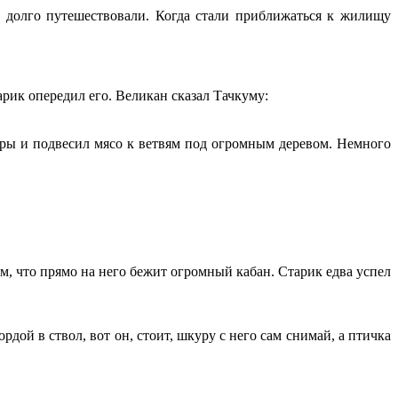
и долго путешествовали. Когда стали приближаться к жилищу
арик опередил его. Великан сказал Тачкуму:
куры и подвесил мясо к ветвям под огромным деревом. Немного
ум, что прямо на него бежит огромный кабан. Старик едва успел
дой в ствол, вот он, стоит, шкуру с него сам снимай, а птичка