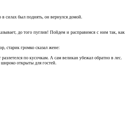
 в силах был поднять, он вернулся домой.
азывает, до того пуглив! Пойдем и расправимся с ним так, как
р, старик громко сказал жене:
т разлетелся по кусочкам. А сам великан убежал обратно в лес.
и широко открыты для гостей.