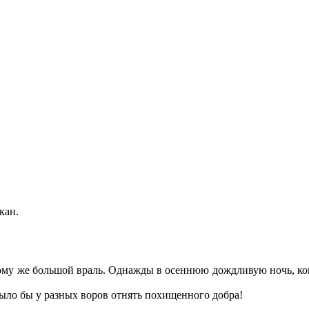
кан.
ому же большой враль. Однажды в осеннюю дождливую ночь, когд
ло бы у разных воров отнять похищенного добра!