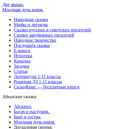
Две мыши.
Младшая дочь князя.
Народные сказки
Мифы и легенды
Сказки русских и советских писателей
Сказки зарубежных писателей
Народное творчество
Послушать сказки
Е-книги
Игротека
Кинозал
Загадки
Статьи
Литература 1-11 классы
Решения ДЗ 1-11 классы
СкладКниг — бесплатные книги
Абхазские сказки
Абскрил.
Богач и пастушок.
Брат и сестра.
Младшая дочь князя.
Догадливая свинья.