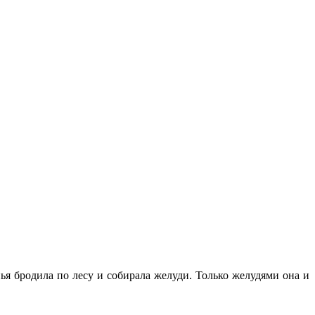
ья бродила по лесу и собирала желуди. Только желудями она и