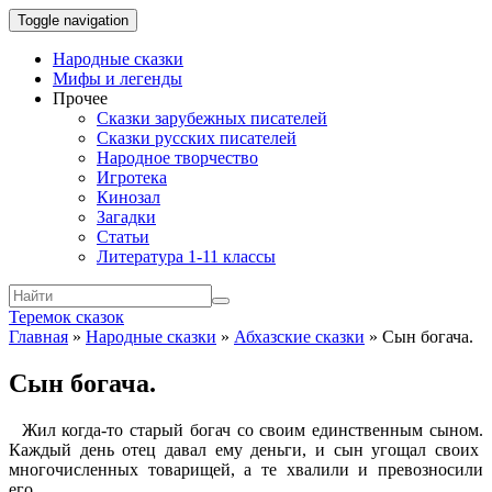
Toggle navigation
Народные сказки
Мифы и легенды
Прочее
Сказки зарубежных писателей
Сказки русских писателей
Народное творчество
Игротека
Кинозал
Загадки
Статьи
Литература 1-11 классы
Теремок сказок
Главная
»
Народные сказки
»
Абхазские сказки
»
Сын богача.
Сын богача.
Жил когда-то старый богач со своим единственным сыном.
Каждый день отец давал ему деньги, и сын угощал своих
многочисленных товарищей, а те хвалили и превозносили
его.