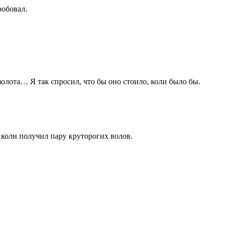
робовал.
 золота… Я так спросил, что бы оно стоило, коли было бы.
, коли получил пару круторогих волов.