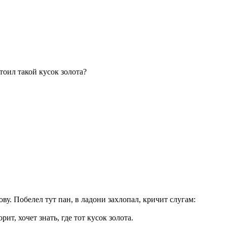
тоил такой кусок золота?
ву. Побелел тут пан, в ладони захлопал, кричит слугам:
т, хочет знать, где тот кусок золота.