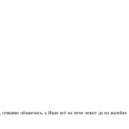
семьями обзавелись, а Иван всё на печи лежит да на жалейке