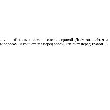
ах сивый конь пасётся, с золотою гривой. Днём он пасётся, а
голосом, и конь станет перед тобой, как лист перед травой. А