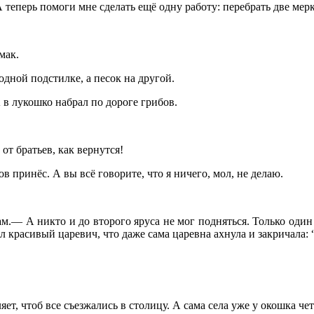
 теперь помоги мне сделать ещё одну работу: перебрать две мер
мак.
 одной подстилке, а песок на другой.
в лукошко набрал по дороге грибов.
от братьев, как вернутся!
 принёс. А вы всё говорите, что я ничего, мол, не делаю.
м.— А никто и до второго яруса не мог подняться. Только один 
красивый царевич, что даже сама царевна ахнула и закричала: “Л
т, чтоб все съезжались в столицу. А сама села уже у окошка чет