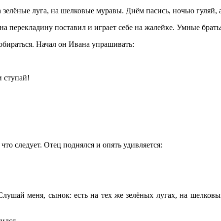
зелёные луга, на шелковые муравы. Днём пасись, ночью гуляй, 
 на перекладину поставил и играет себе на жалейке. Умные брать
обираться. Начал он Ивана упрашивать:
 ступай!
что следует. Отец поднялся и опять удивляется:
Слушай меня, сынок: есть на тех же зелёных лугах, на шелков
ился.