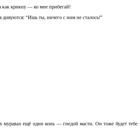
а как крикну — ко мне прибегай!
я дивуются: “Ишь ты, ничего с ним не сталось!”
ых муравах ещё один конь — гнедой масти. Он тоже будет тебе