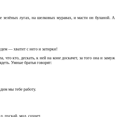
е зелёных лугах, на шелковых муравах, и масти он буланой. А
дем — хватит с него и затирки!
, что кто, дескать, к ней на коне доскачет, за того она и замуж
ядеть. Умные братья говорят:
адим мы тебе работу.
, пускай, мол, сохнет.