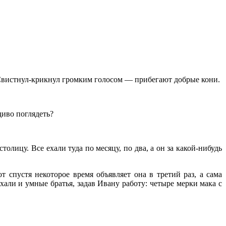
. Свистнул-крикнул громким голосом — прибегают добрые кони.
диво поглядеть?
олицу. Все ехали туда по месяцу, по два, а он за какой-нибудь
 спустя некоторое время объявляет она в третий раз, а сама
ехали и умные братья, задав Ивану работу: четыре мерки мака с