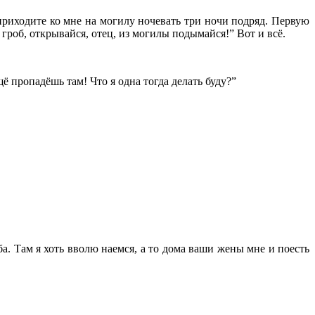
приходите ко мне на могилу ночевать три ночи подряд. Первую
роб, открывайся, отец, из могилы подымайся!” Вот и всё.
ё пропадёшь там! Что я одна тогда делать буду?”
. Там я хоть вволю наемся, а то дома ваши жены мне и поесть