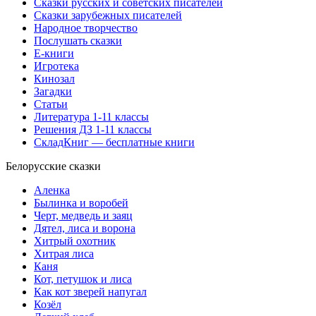
Сказки русских и советских писателей
Сказки зарубежных писателей
Народное творчество
Послушать сказки
Е-книги
Игротека
Кинозал
Загадки
Статьи
Литература 1-11 классы
Решения ДЗ 1-11 классы
СкладКниг — бесплатные книги
Белорусские сказки
Аленка
Былинка и воробей
Черт, медведь и заяц
Дятел, лиса и ворона
Хитрый охотник
Хитрая лиса
Каня
Кот, петушок и лиса
Как кот зверей напугал
Козёл