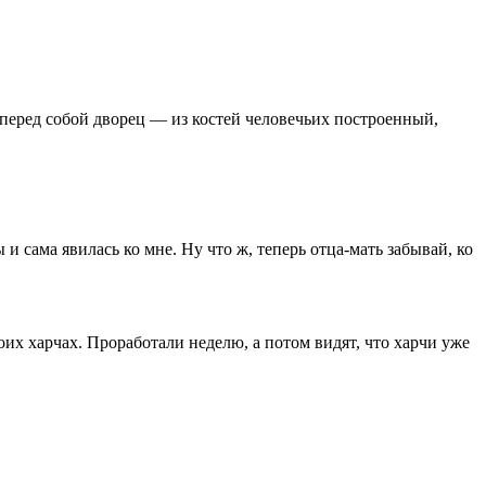
т перед собой дворец — из костей человечьих построенный,
 и сама явилась ко мне. Ну что ж, теперь отца-мать забывай, ко
их харчах. Проработали неделю, а потом видят, что харчи уже