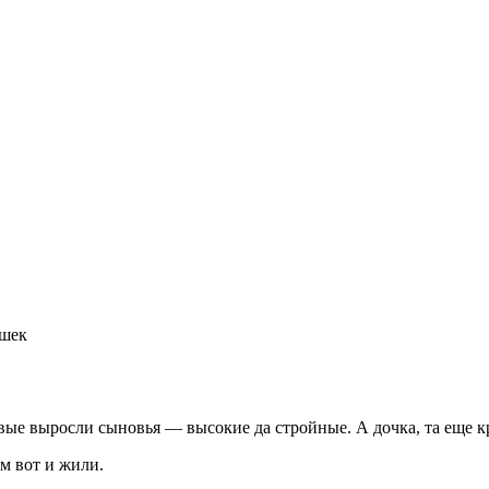
шек
ивые выросли сыновья — высокие да стройные. А дочка, та еще к
м вот и жили.