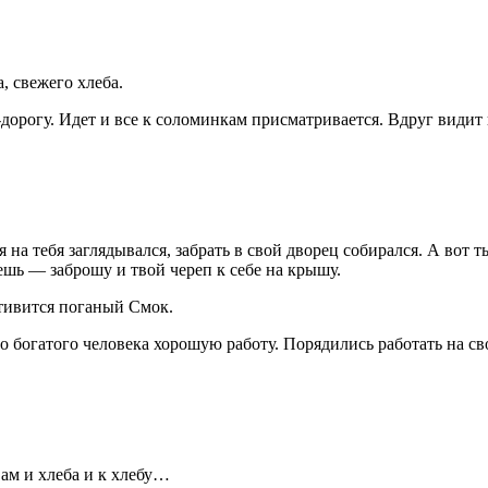
, свежего хлеба.
ь-дорогу. Идет и все к соломинкам присматривается. Вдруг види
на тебя заглядывался, забрать в свой дворец собирался. А вот ты
ешь — заброшу и твой череп к себе на крышу.
тивится поганый Смок.
 богатого человека хорошую работу. Порядились работать на сво
ам и хлеба и к хлебу…