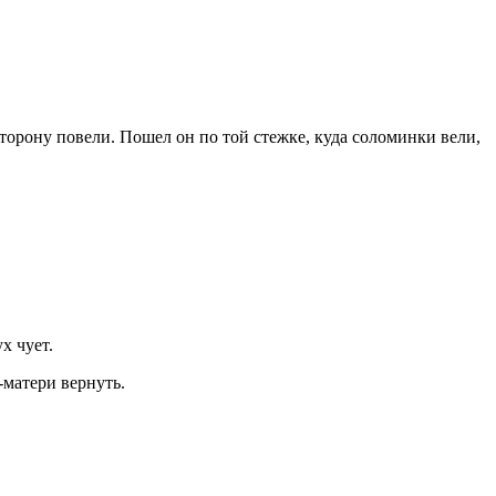
торону повели. Пошел он по той стежке, куда соломинки вели,
х чует.
-матери вернуть.