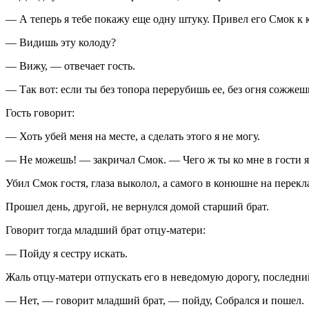
— А теперь я тебе покажу еще одну штуку. Привел его Смок к 
— Видишь эту колоду?
— Вижу, — отвечает гость.
— Так вот: если ты без топора перерубишь ее, без огня сожжеш
Гость говорит:
— Хоть убей меня на месте, а сделать этого я не могу.
— Не можешь! — закричал Смок. — Чего ж ты ко мне в гости я
Убил Смок гостя, глаза выколол, а самого в конюшне на перекл
Прошел день, другой, не вернулся домой старший брат.
Говорит тогда младший брат отцу-матери:
— Пойду я сестру искать.
Жаль отцу-матери отпускать его в неведомую дорогу, последний
— Нет, — говорит младший брат, — пойду, Собрался и пошел.