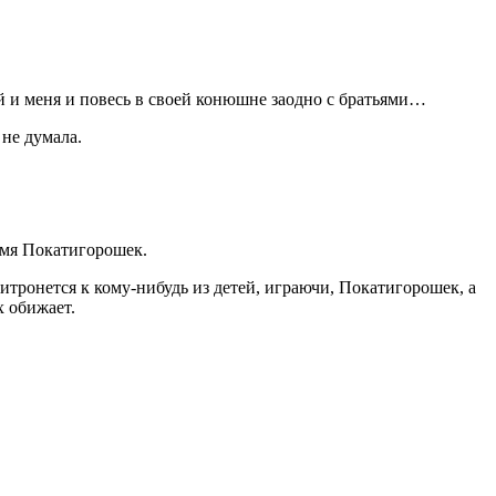
бей и меня и повесь в своей конюшне заодно с братьями…
 не думала.
имя Покатигорошек.
ритронется к кому-нибудь из детей, играючи, Покатигорошек, а
х обижает.