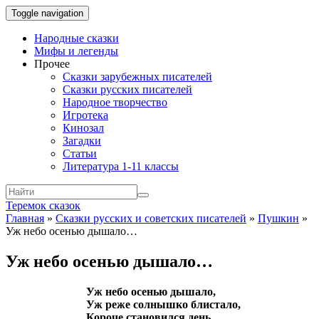
Toggle navigation
Народные сказки
Мифы и легенды
Прочее
Сказки зарубежных писателей
Сказки русских писателей
Народное творчество
Игротека
Кинозал
Загадки
Статьи
Литература 1-11 классы
Теремок сказок
Главная
»
Сказки русских и советских писателей
»
Пушкин
»
Уж небо осенью дышало…
Уж небо осенью дышало…
Уж небо осенью дышало,
Уж реже солнышко блистало,
Короче становился день,