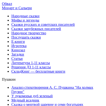
Обвал
Моцарт и Сальери
Народные сказки
Мифы и легенды
Сказки русских и советских писателей
Сказки зарубежных писателей
Народное творчество
Послушать сказки
Е-книги
Игротека
Кинозал
Загадки
Статьи
Литература 1-11 классы
Решения ДЗ 1-11 классы
СкладКниг — бесплатные книги
Пушкин
Анализ стихотворения А. С. Пушкина "На холмах
Грузии"
У лукоморья дуб зеленый
Медный всадник
Сказка о мертвой царевне и семи богатырях