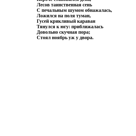
Лесов таинственная сень
С печальным шумом обнажалась,
Ложился на поля туман,
Гусей крикливый караван
Тянулся к югу: приближалась
Довольно скучная пора;
Стоял ноябрь уж у двора.