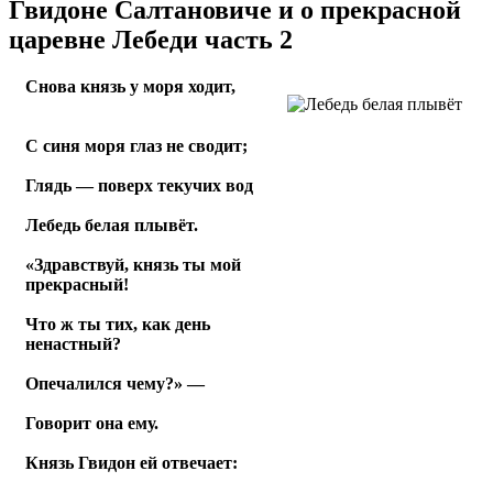
Гвидоне Салтановиче и о прекрасной
царевне Лебеди часть 2
Снова князь у моря ходит,
С синя моря глаз не сводит;
Глядь — поверх текучих вод
Лебедь белая плывёт.
«Здравствуй, князь ты мой
прекрасный!
Что ж ты тих, как день
ненастный?
Опечалился чему?» —
Говорит она ему.
Князь Гвидон ей отвечает: