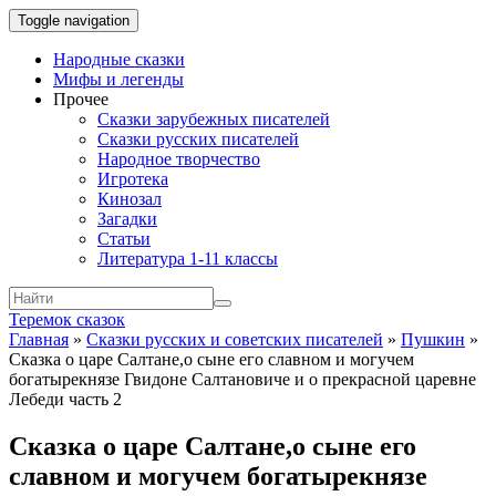
Toggle navigation
Народные сказки
Мифы и легенды
Прочее
Сказки зарубежных писателей
Сказки русских писателей
Народное творчество
Игротека
Кинозал
Загадки
Статьи
Литература 1-11 классы
Теремок сказок
Главная
»
Сказки русских и советских писателей
»
Пушкин
»
Сказка о царе Салтане,о сыне его славном и могучем
богатырекнязе Гвидоне Салтановиче и о прекрасной царевне
Лебеди часть 2
Сказка о царе Салтане,о сыне его
славном и могучем богатырекнязе