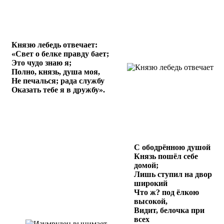
Князю лебедь отвечает:
«Свет о белке правду бает;
Это чудо знаю я;
Полно, князь, душа моя,
Не печалься; рада службу
Оказать тебе я в дружбу».
С ободрённою душой
Князь пошёл себе
домой;
Лишь ступил на двор
широкий
Что ж? под ёлкою
высокой,
Видит, белочка при
всех