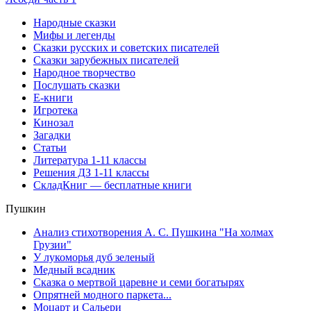
Народные сказки
Мифы и легенды
Сказки русских и советских писателей
Сказки зарубежных писателей
Народное творчество
Послушать сказки
Е-книги
Игротека
Кинозал
Загадки
Статьи
Литература 1-11 классы
Решения ДЗ 1-11 классы
СкладКниг — бесплатные книги
Пушкин
Анализ стихотворения А. С. Пушкина "На холмах
Грузии"
У лукоморья дуб зеленый
Медный всадник
Сказка о мертвой царевне и семи богатырях
Опрятней модного паркета...
Моцарт и Сальери