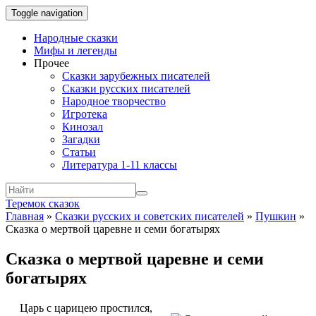
Toggle navigation
Народные сказки
Мифы и легенды
Прочее
Сказки зарубежных писателей
Сказки русских писателей
Народное творчество
Игротека
Кинозал
Загадки
Статьи
Литература 1-11 классы
Теремок сказок
Главная
»
Сказки русских и советских писателей
»
Пушкин
»
Сказка о мертвой царевне и семи богатырях
Сказка о мертвой царевне и семи
богатырях
Царь с царицею простился,