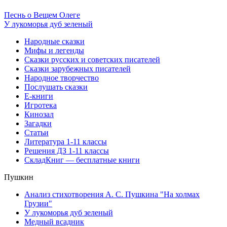
Песнь о Вещем Олеге
У лукоморья дуб зеленый
Народные сказки
Мифы и легенды
Сказки русских и советских писателей
Сказки зарубежных писателей
Народное творчество
Послушать сказки
Е-книги
Игротека
Кинозал
Загадки
Статьи
Литература 1-11 классы
Решения ДЗ 1-11 классы
СкладКниг — бесплатные книги
Пушкин
Анализ стихотворения А. С. Пушкина "На холмах
Грузии"
У лукоморья дуб зеленый
Медный всадник