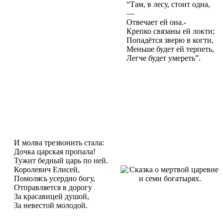
“Там, в лесу, стоит одна,
—
Отвечает ей она.-
Крепко связаны ей локти;
Попадётся зверю в когти,
Меньше будет ей терпеть,
Легче будет умереть”.
И молва трезвонить стала:
Дочка царская пропала!
Тужит бедный царь по ней.
Королевич Елисей,
Помолясь усердно богу,
Отправляется в дорогу
За красавицей душой,
За невестой молодой.