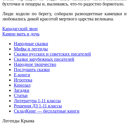
бухточки и пещеры и, выливаясь, что-то радостно бормотало.
Люди ходили по берегу, собирали разноцветные камешки и
любовались дикой красотой мертвого царства великана.
Карадагский звон
Камни мать и дочь
Народные сказки
Мифы и легенды
Сказки русских и советских писателей
Сказки зарубежных писателей
Народное творчество
Послушать сказки
Е-книги
Игротека
Кинозал
Загадки
Статьи
Литература 1-11 классы
Решения ДЗ 1-11 классы
СкладКниг — бесплатные книги
Легенды Крыма