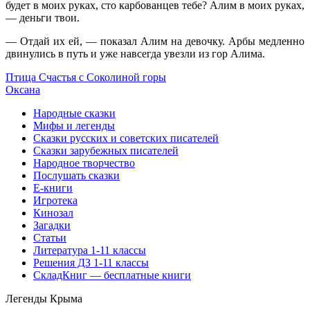
будет в моих руках, сто карбованцев тебе? Алим в моих руках,
— деньги твои.
— Отдай их ей, — показал Алим на девочку. Арбы медленно
двинулись в путь и уже навсегда увезли из гор Алима.
Птица Счастья с Соколиной горы
Оксана
Народные сказки
Мифы и легенды
Сказки русских и советских писателей
Сказки зарубежных писателей
Народное творчество
Послушать сказки
Е-книги
Игротека
Кинозал
Загадки
Статьи
Литература 1-11 классы
Решения ДЗ 1-11 классы
СкладКниг — бесплатные книги
Легенды Крыма