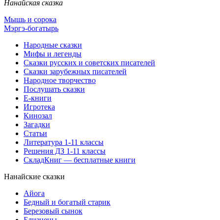
Нанайская сказка
Мышь и сорока
Мэргэ-богатырь
Народные сказки
Мифы и легенды
Сказки русских и советских писателей
Сказки зарубежных писателей
Народное творчество
Послушать сказки
Е-книги
Игротека
Кинозал
Загадки
Статьи
Литература 1-11 классы
Решения ДЗ 1-11 классы
СкладКниг — бесплатные книги
Нанайские сказки
Айога
Бедный и богатый старик
Березовый сынок
Близнецы