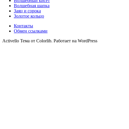
Волшебный кисет
Волшебная шапка
Заяц и сорока
Золотое кольцо
Контакты
Обмен ссылками
Activello Тема от Colorlib. Работает на WordPress