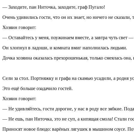
— Заходите, пан Ниточка, заходите, граф Пугало!
Очень удивились гости, что он их знает, но ничего не сказали
Хозяин говорит:
— Оставайтесь у меня, поужинаем вместе, а завтра чуть свет — 
Он хлопнул в ладоши, и комната вмиг наполнилась людьми.
Дочка хозяина оказалась прехорошенькая, только смеялась она, 
Сели за стол. Портняжку и графа на скамью усадили, а родня у
Это ещё больше озадачило гостей.
Хозяин говорит:
— Не удивляйтесь, гости дорогие, у нас в роду все зябкие. Пода
— Не ешь, пан Ниточка, это не суп, а кипящая смола! Стали го
Приносят новое блюдо: варёных лягушек в мышином соусе. Пот