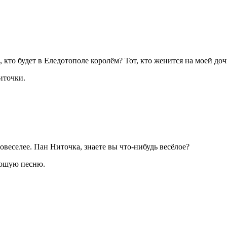
, кто будет в Еледотополе королём? Тот, кто женится на моей доч
иточки.
веселее. Пан Ниточка, знаете вы что-нибудь весёлое?
рошую песню.