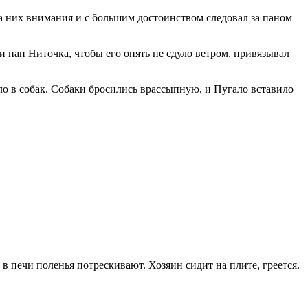
на них внимания и с большим достоинством следовал за паном
 пан Ниточка, чтобы его опять не сдуло ветром, привязывал
 в собак. Собаки бросились врассыпную, и Пугало вставило
 в печи поленья потрескивают. Хозяин сидит на плите, греется.