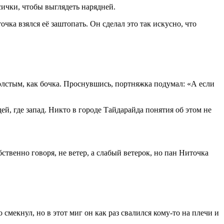
сички, чтобы выглядеть нарядней.
чка взялся её заштопать. Он сделал это так искусно, что
толстым, как бочка. Проснувшись, портняжка подумал: «А если
й, где запад. Никто в городе Тайдарайда понятия об этом не
ственно говоря, не ветер, а слабый ветерок, но пан Ниточка
 смекнул, но в этот миг он как раз свалился кому-то на плечи и