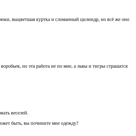
рюки, выцветшая куртка и сломанный цилиндр, но всё же оно
робьев, но эта работа не по мне, а львы и тигры страшатся
вать веселей.
Может быть, вы почините мне одежду?