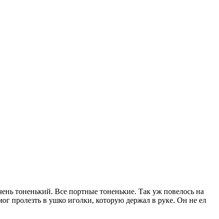
ень тоненький. Все портные тоненькие. Так уж повелось на
ог пролезть в ушко иголки, которую держал в руке. Он не ел