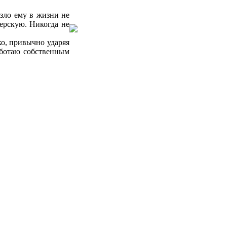
езло ему в жизни не
ерскую. Никогда не
о, привычно ударяя
аботаю собственным