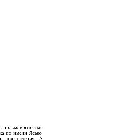
а только крепостью
ка по имени Ясько.
е приключения. А