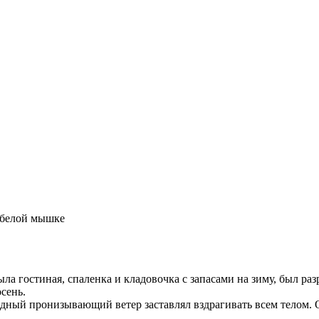
 белой мышке
ыла гостиная, спаленка и кладовочка с запасами на зиму, был р
сень.
дный пронизывающий ветер заставлял вздрагивать всем телом. Оч