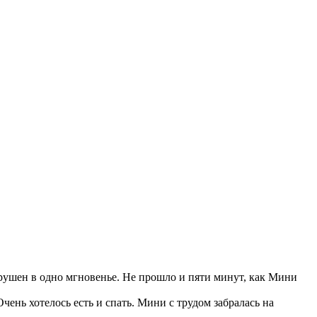
азрушен в одно мгновенье. Не прошло и пяти минут, как Мини
ень хотелось есть и спать. Мини с трудом забралась на