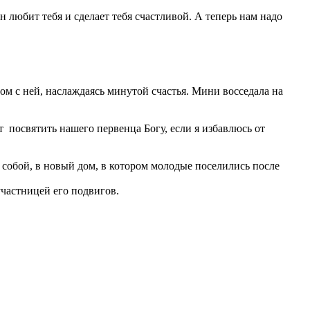
 любит тебя и сделает тебя счастливой. А теперь нам надо
дом с ней, наслаждаясь минутой счастья. Мини восседала на
посвятить нашего первенца Богу, если я избавлюсь от
с собой, в новый дом, в котором молодые поселились после
участницей его подвигов.