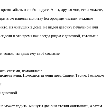
время забыть о своём недуге. А вы, друзья мои, если можете,
, при этом напевая молитву Богородице чистым, нежным
икто, из живущих в доме, не видел девочку печальной или
дели в это время как всегда рядом с девочкой, готовые в
 только ты дашь ему своё согласие.
ясь слезами, взмолилась:
, исцели меня. Помолись за меня пред Сыном Твоим, Господом
и.
 девочкой.
 не может ходить. Минуты две они стояли обнявшись, а затем